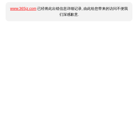
www.365jz.com
已经将此出错信息详细记录, 由此给您带来的访问不便我
们深感歉意.