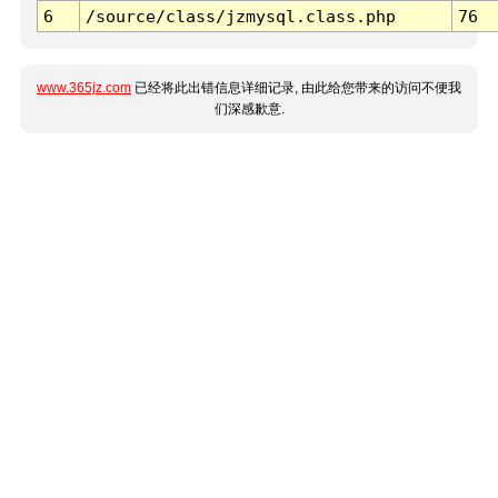
6
/source/class/jzmysql.class.php
76
www.365jz.com
已经将此出错信息详细记录, 由此给您带来的访问不便我
们深感歉意.