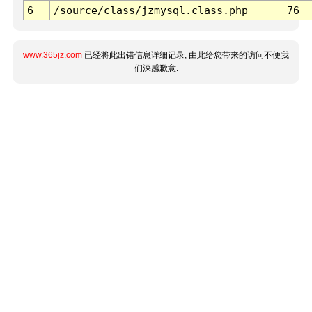
6
/source/class/jzmysql.class.php
76
www.365jz.com
已经将此出错信息详细记录, 由此给您带来的访问不便我
们深感歉意.