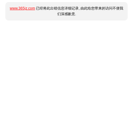
www.365jz.com
已经将此出错信息详细记录, 由此给您带来的访问不便我
们深感歉意.